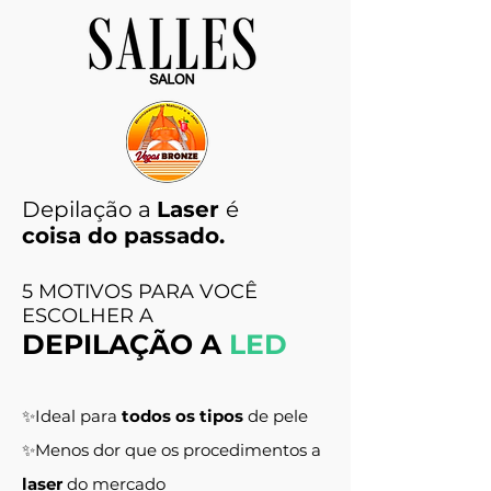
Depilação a
Laser
é
coisa do passado.
5 MOTIVOS PARA VOCÊ
ESCOLHER A ​
DEPILAÇÃO A
LED
✨Ideal para
todos os tipos
de pele
✨Menos dor que os procedimentos a
laser
do mercado