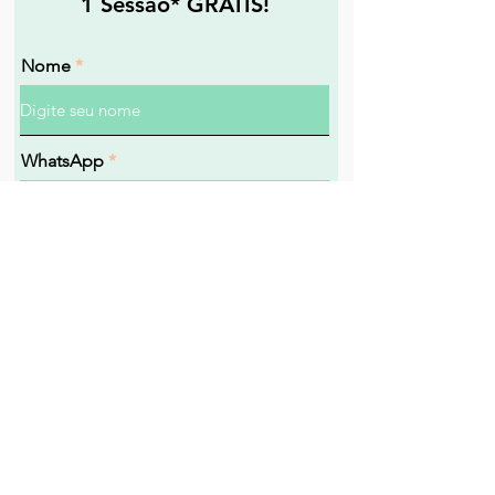
1 Sessão* GRÁTIS!
Nome
WhatsApp
Resgatar Cortesia