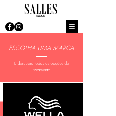
ESCOLHA UMA MARCA
E descubra todas as opções de
tratamento